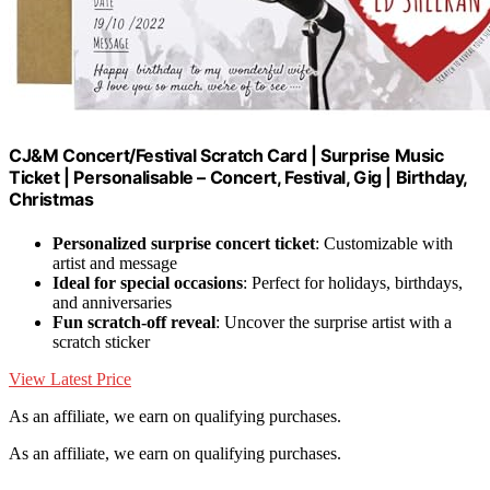
CJ&M Concert/Festival Scratch Card | Surprise Music
Ticket | Personalisable – Concert, Festival, Gig | Birthday,
Christmas
Personalized surprise concert ticket
: Customizable with
artist and message
Ideal for special occasions
: Perfect for holidays, birthdays,
and anniversaries
Fun scratch-off reveal
: Uncover the surprise artist with a
scratch sticker
View Latest Price
As an affiliate, we earn on qualifying purchases.
As an affiliate, we earn on qualifying purchases.