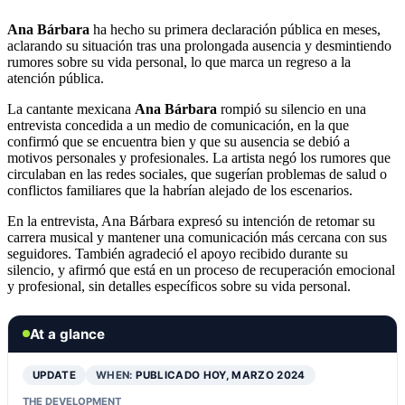
Ana Bárbara
ha hecho su primera declaración pública en meses,
aclarando su situación tras una prolongada ausencia y desmintiendo
rumores sobre su vida personal, lo que marca un regreso a la
atención pública.
La cantante mexicana
Ana Bárbara
rompió su silencio en una
entrevista concedida a un medio de comunicación, en la que
confirmó que se encuentra bien y que su ausencia se debió a
motivos personales y profesionales. La artista negó los rumores que
circulaban en las redes sociales, que sugerían problemas de salud o
conflictos familiares que la habrían alejado de los escenarios.
En la entrevista, Ana Bárbara expresó su intención de retomar su
carrera musical y mantener una comunicación más cercana con sus
seguidores. También agradeció el apoyo recibido durante su
silencio, y afirmó que está en un proceso de recuperación emocional
y profesional, sin detalles específicos sobre su vida personal.
At a glance
UPDATE
WHEN:
PUBLICADO HOY, MARZO 2024
THE DEVELOPMENT