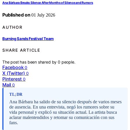
Ana Bárbara Breaks Silence After Months of Silence and Rumors
Published on
01 July 2026
AUTHOR
Burning Sands Festival Team
SHARE ARTICLE
The post has been shared by
0
people.
Facebook
0
X (Twitter)
0
Pinterest
0
Mail
0
TL;DR
Ana Bárbara ha salido de su silencio después de varios meses
de ausencia. En una entrevista, negó los rumores sobre su
vida personal y explicó su situación actual. La artista busca
aclarar malentendidos y retomar su comunicación con sus
fans.