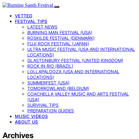
VETTED
FESTIVAL TIPS
LATEST NEWS
BURNING MAN FESTIVAL (USA)
ROSKILDE FESTIVAL (DENMARK)
FUJI ROCK FESTIVAL (JAPAN)
ULTRA MUSIC FESTIVAL (USA AND INTERNATIONAL
LOCATIONS)
GLASTONBURY FESTIVAL (UNITED KINGDOM)
ROCK IN RIO (BRAZIL)
LOLLAPALOOZA (USA AND INTERNATIONAL
LOCATIONS)
SUMMERFEST (USA)
TOMORROWLAND (BELGIUM)
COACHELLA VALLEY MUSIC AND ARTS FESTIVAL
(USA)
SURVIVAL TIPS
PREPARATION GUIDES
MUSIC VIDEOS
ABOUT US
Archives