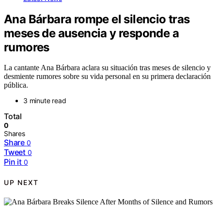
Ana Bárbara rompe el silencio tras
meses de ausencia y responde a
rumores
La cantante Ana Bárbara aclara su situación tras meses de silencio y
desmiente rumores sobre su vida personal en su primera declaración
pública.
3 minute read
Total
0
Shares
Share
0
Tweet
0
Pin it
0
UP NEXT