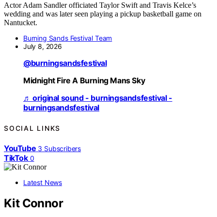
Actor Adam Sandler officiated Taylor Swift and Travis Kelce’s
wedding and was later seen playing a pickup basketball game on
Nantucket.
Burning Sands Festival Team
July 8, 2026
@burningsandsfestival
Midnight Fire A Burning Mans Sky
♬ original sound - burningsandsfestival -
burningsandsfestival
SOCIAL LINKS
YouTube
3
Subscribers
TikTok
0
Latest News
Kit Connor